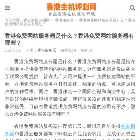
当前位置：
香港主机评测网
>
香港服务器
>
香港免费网站服务器是什么？香港
免费网站服务器有哪些？
香港免费网站服务器是什么？香港免费网站服务器有
哪些？
2023-03-27
分类：
香港服务器
阅读(628)
评论(0)
香港免费网站服务器是什么？香港免费网站服务器是指在
香港地区提供免费使用的网站服务器，这些服务器通常由各大
互联网公司提供，旨在为广大用户提供一个免费搭建网站的平
台。香港免费网站服务器具有高速、稳定的特点，可以满足用
户的各种需求。同时，香港作为一个国际金融和商业中心，具
有良好的网络环境和基础设施，使得服务器的速度和稳定性都
非常优秀。目前在香港提供免费网站服务器的公司有不少，那
么香港免费网站服务器有哪些？
香港免费网站服务器推荐腾讯云，腾讯云目前提供
香港服
务器
和香港云服务器等100+款云产品免费试用，完成个人或企