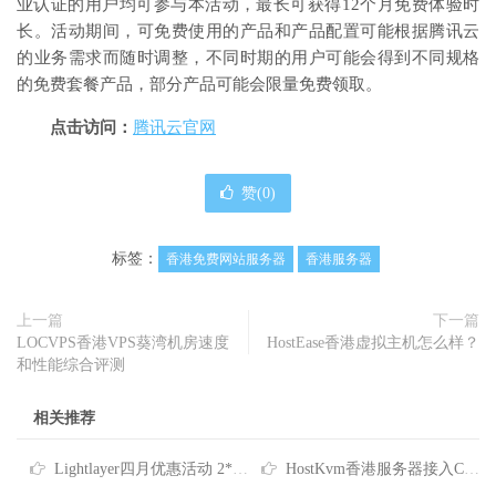
业认证的用户均可参与本活动，最长可获得12个月免费体验时
长。活动期间，可免费使用的产品和产品配置可能根据腾讯云
的业务需求而随时调整，不同时期的用户可能会得到不同规格
的免费套餐产品，部分产品可能会限量免费领取。
点击访问：
腾讯云官网
赞(
0
)
标签：
香港免费网站服务器
香港服务器
上一篇
下一篇
LOCVPS香港VPS葵湾机房速度
HostEase香港虚拟主机怎么样？
和性能综合评测
相关推荐
Lightlayer四月优惠活动 2*E5-2678V3香港服务器低至$165/月
HostKvm香港服务器接入CNIX网络 八折优惠每月$156起