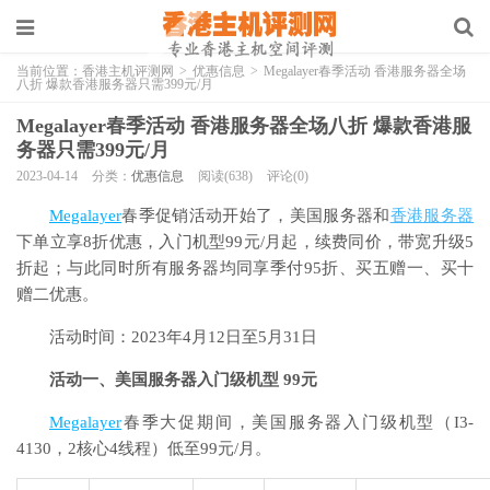
当前位置：
香港主机评测网
>
优惠信息
>
Megalayer春季活动 香港服务器全场
八折 爆款香港服务器只需399元/月
Megalayer春季活动 香港服务器全场八折 爆款香港服
务器只需399元/月
2023-04-14
分类：
优惠信息
阅读(638)
评论(0)
Megalayer
春季促销活动开始了，美国服务器和
香港服务器
下单立享8折优惠，入门机型99元/月起，续费同价，带宽升级5
折起；与此同时所有服务器均同享季付95折、买五赠一、买十
赠二优惠。
活动时间：2023年4月12日至5月31日
活动一、美国服务器入门级机型 99元
Megalayer
春季大促期间，美国服务器入门级机型（I3-
4130，2核心4线程）低至99元/月。