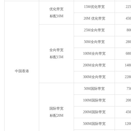
15M优化带宽
22
优化带宽
标配10M
20M 优化带宽
45
25M全向带宽
80
50M全向带宽
28
全向带宽
100M全向带宽
68
标配15M
200M全向带宽
148
中国香港
300M全向带宽
228
50M国际带宽
75
100M国际带宽
20
国际带宽
200M国际带宽
45
标配20M
500M国际带宽
120