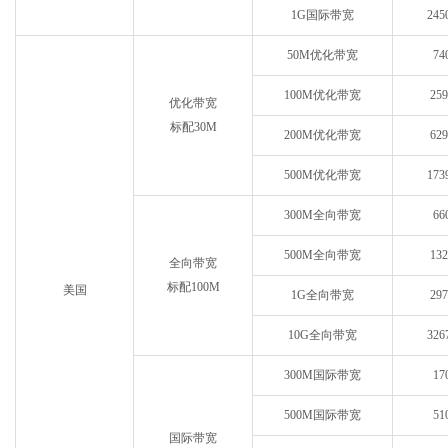
1G国际带宽
245
50M优化带宽
74
100M优化带宽
25
优化带宽
标配30M
200M优化带宽
62
500M优化带宽
173
300M全向带宽
66
500M全向带宽
13
全向带宽
标配100M
美国
1G全向带宽
29
10G全向带宽
326
300M国际带宽
17
500M国际带宽
51
国际带宽