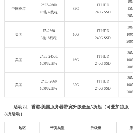
10
2*E5-2660
1T HDD
中国香港
32G
15
16核32线程
240G SSD
20
30
E5-2660
1T HDD
美国
16G
10
8核16线程
240G SSD
20
30
2*E5-2450L
1T HDD
美国
16G
10
16核32线程
240G SSD
20
30
2*E5-2660
1T HDD
美国
32G
10
16核32线程
240G SSD
20
活动四、香港/美国服务器带宽升级低至5折起（可叠加独服
8折活动）
地区
带宽类型
升级至
原