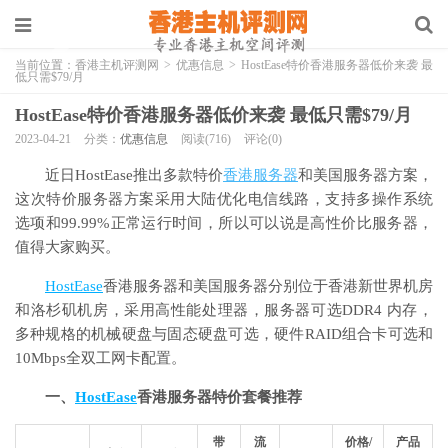
当前位置：
香港主机评测网
>
优惠信息
>
HostEase特价香港服务器低价来袭 最
低只需$79/月
HostEase特价香港服务器低价来袭 最低只需$79/月
2023-04-21
分类：
优惠信息
阅读(716)
评论(0)
近日HostEase推出多款特价
香港服务器
和美国服务器方案，
这次特价服务器方案采用大陆优化电信线路，支持多操作系统
选项和99.99%正常运行时间，所以可以说是高性价比服务器，
值得大家购买。
HostEase
香港服务器和美国服务器分别位于香港新世界机房
和洛杉矶机房，采用高性能处理器，服务器可选DDR4 内存，
多种规格的机械硬盘与固态硬盘可选，硬件RAID组合卡可选和
10Mbps全双工网卡配置。
一、
HostEase
香港服务器特价套餐推荐
带
流
价格/
产品