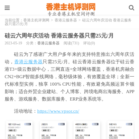
当前位置：
香港主机评测网
>
香港云服务器
>
硅云六周年庆活动 香港云服务
器只需25元/月
硅云六周年庆活动 香港云服务器只需25元/月
2023-05-19
分类：
香港云服务器
阅读(731)
评论(0)
硅云为了感谢广大用户多年来的支持特意推出六周年庆活
动，
香港云服务器
只需25元/月。硅云香港云服务器位于硅云香
港T3+级云数据中心，三网直连+全球网络覆盖，香港机房融合
CN2+BGP智能多线网络，毫秒级体验，有效覆盖全球；全新一
代标准型实例，独享 100% CPU性能，有效避免高频运算卡顿
影响；适合外贸企业建站、个人博客、跨境电商出海服务、APP
服务、游戏服务、数据库服务、ERP业务系统等。
活动地址：
https://www.vpsor.cn/