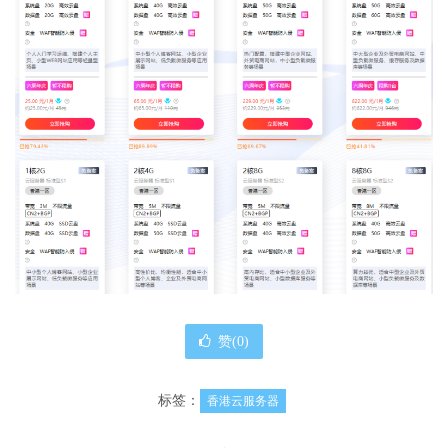
赞(
0
)
标签：
香港云服务器