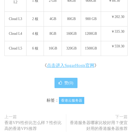
1 核
2 GB
40GB
600GB
￥84.50
L2
￥202.30
Cloud L3
2 核
4GB
80GB
900 GB
￥335.30
Cloud L4
4 核
8GB
160GB
1200GB
￥559.30
Cloud L5
6 核
16GB
320GB
1500GB
《
点击进入SugarHosts官网
》
赞(
0
)
标签：
香港云服务器
上一篇
下一篇
香港VPS性价比怎么样？性价比
香港服务器哪家比较好用？便宜
高的香港VPS推荐
好用的香港服务器推荐