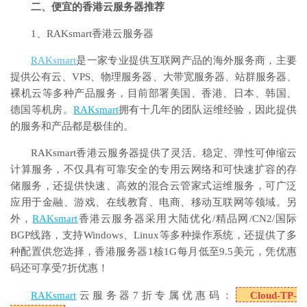
二、便宜的香港云服务器推荐
1、RAKsmart香港云服务器
RAKsmart
是一家专业提供互联网产品的海外服务商，主要
提供公有云、VPS、物理服务器、大带宽服务器、站群服务器、
裸机云等多种产品服务，目前部署美国、香港、日本、韩国、
德国等机房。
RAKsmart
拥有十几年的团队运维经验，因此提供
的服务和产品都是极佳的。
RAKsmart香港云服务器提供了灵活、稳定、弹性可伸缩云
计算服务，不仅具有可靠安全的专用云网络和可快速扩容的存
储服务，还提供快速、高效的混合云管家式运维服务，可广泛
应用于金融、游戏、在线教育、电商、移动互联网等领域。另
外，
RAKsmart
香港云服务器采用大陆优化/精品网/CN2/国际
BGP线路，支持Windows、Linux等多种操作系统，还提供了多
种配置供您选择，香港服务器1核1G每月低至9.5美元，凭优惠
码还可享受7折优惠！
RAKsmart
云服务器7折专属优惠码：
Cloud-TP-