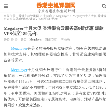
当前位置：
香港主机评测网
>
主机商
>
Megalayer
>
Megalayer十月大促 香港混
合云服务器8折优惠 爆款VPS低至189元/年
Megalayer十月大促 香港混合云服务器8折优惠 爆款
VPS低至189元/年
2023-10-16
分类：
Megalayer
阅读(589)
评论(0)
Megalayer
是著名的海外服务器提供商，拥有完善的机房设
施和技术支持，其物理服务器稳定性高，非常适合建站和部署
业务等需求。
Megalayer
十月促销火热进行中！香港混合云服务器8折鲜
价优惠，一台机器两种线路，实现了互为主备的功能；物理服
务器低至199元/月，可选CN2回国或G口限流量普通回国线路，
多种带宽可满足不同需求；年付VPS下单立减10元，低至189元/
年，有中国香港、美国和新加坡机房可选；另有家宽VPS限时5
折优惠，可解锁美国住宅IP专属流媒体、电商等。活动产品均续
费同价！欢迎大家选购。