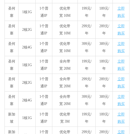
圣何
1个普
优化带
199元/
189元/
立即
1核1G
塞
通IP
宽 10M
年
年
购买
圣何
1个普
优化带
299元/
289元/
立即
2核2G
塞
通IP
宽 10M
年
年
购买
圣何
1个普
优化带
399元/
389元/
立即
2核4G
塞
通IP
宽 10M
年
年
购买
圣何
1个普
全向带
199元/
189元/
立即
1核1G
塞
通IP
宽 20M
年
年
购买
圣何
1个普
全向带
299元/
289元/
立即
2核2G
塞
通IP
宽 20M
年
年
购买
圣何
1个普
全向带
399元/
389元/
立即
2核4G
塞
通IP
宽 20M
年
年
购买
新加
1个普
优化带
199元/
189元/
立即
1核1G
坡
通IP
宽 3M
年
年
购买
新加
1个普
优化带
299元/
289元/
立即