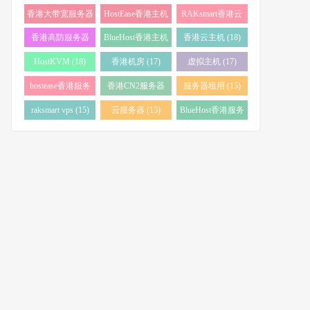
务器 (38)
(34)
香港大带宽服务器
HostEase香港主机
RAKsmart香港云
(32)
(28)
服务器 (23)
香港高防服务器
BlueHost香港主机
香港云主机 (18)
(22)
(21)
HostKVM (18)
香港机房 (17)
虚拟主机 (17)
hostease香港服务
香港CN2服务器
服务器租用 (15)
器 (17)
(17)
raksmart vps (15)
云服务器 (15)
BlueHost香港服务
器 (15)