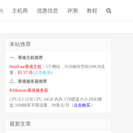
S
主机商
优惠信息
评测
教程
本站推荐
一、香港主机推荐
HostEase香港主机
：1个网站，5GB储存空间100GB流
量，
$3.57/月
(
点击购买
)
二、香港服务器推荐
RAKsmart香港服务器:
CPU:E3 1230 CPU,16GB 内存,1TB硬盘大小,HDD硬
盘,50M独享不限流量，99美元/月（
点击购买
）
最新文章