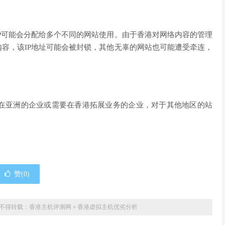
IP可能会分配给多个不同的网站使用。由于香港对网络内容的管理
内容，该IP地址可能会被封锁，其他无辜的网站也可能遭受牵连，
在亚洲的企业或需要在香港拓展业务的企业，对于其他地区的站
赞(
0
)
不得转载：
香港主机评测网
»
香港虚拟主机优劣分析