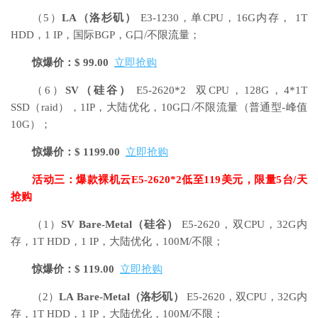
（5）
LA
（洛杉矶）
E3-1230，单CPU，16G内存， 1T
HDD，1 IP，国际BGP，G口/不限流量；
惊爆价：$ 99.00
立即抢购
（6）
SV
（硅谷）
E5-2620*2 双CPU，128G，4*1T
SSD（raid），1IP，大陆优化，10G口/不限流量（普通型-峰值
10G）；
惊爆价：$ 1199.00
立即抢购
活动三：爆款裸机云E5-2620*2低至119美元，限量5台/天
抢购
（1）
SV Bare-Metal
（硅谷）
E5-2620，双CPU，32G内
存，1T HDD，1 IP，大陆优化，100M/不限；
惊爆价：$ 119.00
立即抢购
（2）
LA Bare-Metal
（洛杉矶）
E5-2620，双CPU，32G内
存，1T HDD，1 IP，大陆优化，100M/不限；