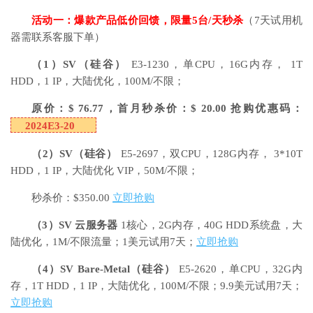
活动一：爆款产品低价回馈，限量5台/天秒杀
（7天试用机
器需联系客服下单）
（1）
SV
（硅谷）
E3-1230，单CPU，16G内存， 1T
HDD，1 IP，大陆优化，100M/不限；
原价：$ 76.77，首月秒杀价：$ 20.00 抢购优惠码：
2024E3-20
（2）SV（硅谷）
E5-2697，双CPU，128G内存， 3*10T
HDD，1 IP，大陆优化 VIP，50M/不限；
秒杀价：$350.00
立即抢购
（3）SV 云服务器
1核心，2G内存，40G HDD系统盘，大
陆优化，1M/不限流量；1美元试用7天；
立即抢购
（4）SV Bare-Metal（硅谷）
E5-2620，单CPU，32G内
存，1T HDD，1 IP，大陆优化，100M/不限；9.9美元试用7天；
立即抢购