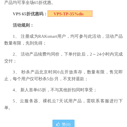
产品均可享全场65折优惠。
VPS 65
折优惠码：
VPS-TP-35%dis
活动规则：
1、 注册成为RAKsmart用户，均可参与此活动，活动产品
数量有限，先到先得；
2、 活动产品续费均同价，下单付款后，2～24小时内完成
交付；
3、 秒杀产品北京时间0点开放库存，数量有限，售完即
止，每个用户仅可秒杀5台/月，不支持退款；
4、 新人首单65折，不与其他折扣同时享受；
5、云服务器、裸机云7天试用产品，需联系客服进行下
单。
赞(
0
)