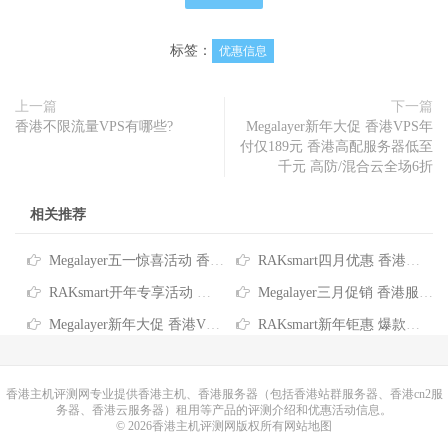
标签：
优惠信息
上一篇
下一篇
香港不限流量VPS有哪些?
Megalayer新年大促 香港VPS年
付仅189元 香港高配服务器低至
千元 高防/混合云全场6折
相关推荐
Megalayer五一惊喜活动 香港服务器299元/月 VPS首次5折秒杀
RAKsmart四月优惠 香港云服务器仅$19.9/年 VPS低至$0.99 爆款服务器次月免费
RAKsmart开年专享活动 香港VPS/云服务器仅$19.9/年 爆款产品$0.99秒杀
Megalayer三月促销 香港服务器仅399元/月 年付VPS低至189元 混合云/高防服务器6折
Megalayer新年大促 香港VPS年付仅189元 香港高配服务器低至千元 高防/混合云全场6折
RAKsmart新年钜惠 爆款服务器$20秒杀 香港裸机云低至$119 VPS全场6折 云服务器7折
香港主机
评测网专业提供香港主机、香港服务器（包括香港站群服务器、香港cn2服
务器、香港云服务器）租用等产品的评测介绍和优惠活动信息。
© 2026香港主机评测网版权所有
网站地图