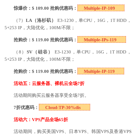
惊爆价：$ 109.00 抢购优惠码：
Multiple-IP-109
（7）
LA
（洛杉矶）
E3-1230，单CPU，16G，1T HDD，
5+253 IP，大陆优化，100M/不限；
抢购价：$ 119.00 抢购优惠码：
Multiple-IPs-119
（8）
SV
（硅谷）
E3-1230，单CPU，16G，1T HDD，
5+253 IP，大陆优化，100M/不限；
抢购价：$ 119.00
抢购优惠码：
Multiple-IP-119
活动五：云服务器、裸机云全场7折
活动期间购买云服务器享受全场7折。
7
折优惠码：
Cloud-TP-30%dis
活动六：VPS产品全场65折
活动期间，购买美国VPS、日本VPS、韩国VPS及香港VPS