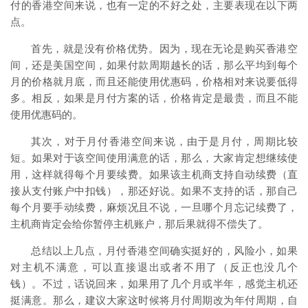
付的香港空间来说，也有一定的不好之处，主要表现在以下两
点。
首先，就是没有价格优势。因为，现在无论是购买香港空
间，还是美国空间，如果付款周期越长的话，那么平均到每个
月的价格就月底，而且还能使用优惠码，价格相对来说要低得
多。相反，如果是月付方案的话，价格肯定是最贵，而且不能
使用优惠码的。
其次，对于月付香港空间来说，由于是月付，周期比较
短。如果对于该空间使用满意的话，那么，大家肯定想继续使
用，这样就得每个月要续费。如果该主机商支持自动续费（直
接从支付账户中扣钱），那还好说。如果不支持的话，那自己
每个月要手动续费，麻烦况且不说，一旦哪个月忘记续费了，
主机商肯定会给你暂停主机账户，那后果就得不偿失了。
总结以上几点，月付香港空间确实挺好的，风险小，如果
对主机不满意，可以直接退出或者不用了（反正也没几个
钱）。不过，话说回来，如果用了几个月或半年，感觉主机还
挺满意。那么，建议大家这时候将月付周期改为年付周期，自