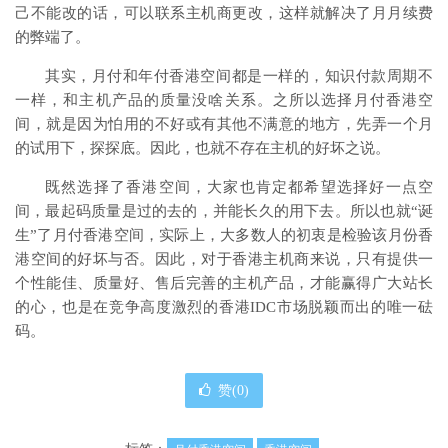
己不能改的话，可以联系主机商更改，这样就解决了月月续费
的弊端了。
其实，月付和年付香港空间都是一样的，知识付款周期不
一样，和主机产品的质量没啥关系。之所以选择月付香港空
间，就是因为怕用的不好或有其他不满意的地方，先弄一个月
的试用下，探探底。因此，也就不存在主机的好坏之说。
既然选择了香港空间，大家也肯定都希望选择好一点空
间，最起码质量是过的去的，并能长久的用下去。所以也就“诞
生”了月付香港空间，实际上，大多数人的初衷是检验该月份香
港空间的好坏与否。因此，对于香港主机商来说，只有提供一
个性能佳、质量好、售后完善的主机产品，才能赢得广大站长
的心，也是在竞争高度激烈的香港IDC市场脱颖而出的唯一砝
码。
赞(
0
)