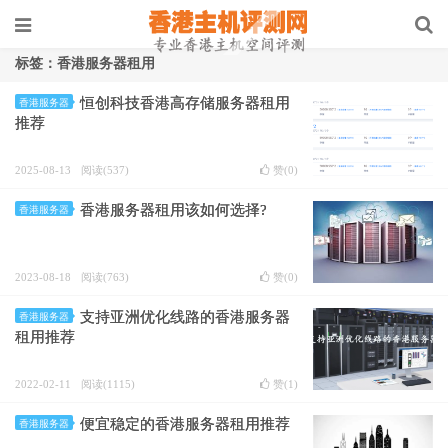
标签：香港服务器租用
恒创科技香港高存储服务器租用
香港服务器
推荐
2025-08-13
阅读(537)
赞(
0
)
香港服务器租用该如何选择?
香港服务器
2023-08-18
阅读(763)
赞(
0
)
支持亚洲优化线路的香港服务器
香港服务器
租用推荐
2022-02-11
阅读(1115)
赞(
1
)
便宜稳定的香港服务器租用推荐
香港服务器