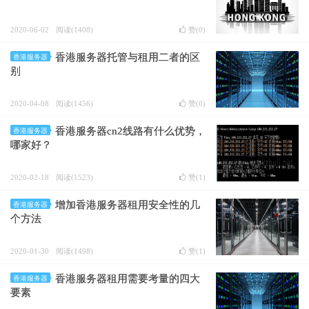
2020-06-02
阅读(1408)
赞(
0
)
香港服务器托管与租用二者的区
香港服务器
别
2020-04-08
阅读(1456)
赞(
0
)
香港服务器cn2线路有什么优势，
香港服务器
哪家好？
2020-02-18
阅读(1523)
赞(
1
)
增加香港服务器租用安全性的几
香港服务器
个方法
2020-01-30
阅读(1498)
赞(
1
)
香港服务器租用需要考量的四大
香港服务器
要素