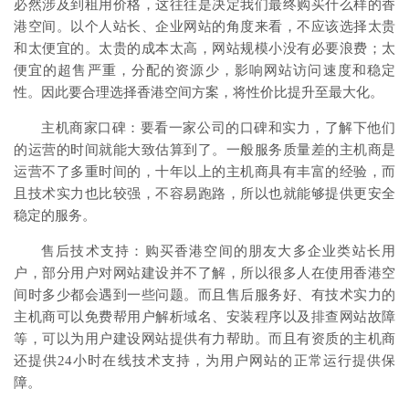
必然涉及到租用价格，这往往是决定我们最终购买什么样的香
港空间。以个人站长、企业网站的角度来看，不应该选择太贵
和太便宜的。太贵的成本太高，网站规模小没有必要浪费；太
便宜的超售严重，分配的资源少，影响网站访问速度和稳定
性。因此要合理选择香港空间方案，将性价比提升至最大化。
主机商家口碑：要看一家公司的口碑和实力，了解下他们
的运营的时间就能大致估算到了。一般服务质量差的主机商是
运营不了多重时间的，十年以上的主机商具有丰富的经验，而
且技术实力也比较强，不容易跑路，所以也就能够提供更安全
稳定的服务。
售后技术支持：购买香港空间的朋友大多企业类站长用
户，部分用户对网站建设并不了解，所以很多人在使用香港空
间时多少都会遇到一些问题。而且售后服务好、有技术实力的
主机商可以免费帮用户解析域名、安装程序以及排查网站故障
等，可以为用户建设网站提供有力帮助。而且有资质的主机商
还提供24小时在线技术支持，为用户网站的正常运行提供保
障。