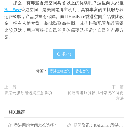
那么，有哪些香港空间具备以上的优势呢？这里向大家推
HostEase
香港空间，是美国老牌主机商，具有丰富的主机服务器
运营经验，产品质量有保障。而且HostEase香港空间产品线比较
多，拥有从博客型、基础型到商务型、其价格和配置都设置得
比较灵活，用户可根据自己的具体需要选择适合自己的产品方
案。
赞(
4
)
标签：
香港主机空间
香港空间
上一篇
下一篇
香港云服务器选购注意事项
简述香港服务器几种常见的备份
方法
相关推荐
香港网站空间怎么选择?
新闻资讯：RAKsmart香港机房网络升级公告