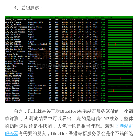
3、丢包测试：
总之，以上就是关于对BlueHost香港站群服务器做的一个简
单评测，从测试结果中可以看出，走的是电信CN2线路，整体
的访问速度还是很快的，丢包率也是相当理想。若对
香港站群
服务器
有需要的朋友，BlueHost香港站群服务器会是个不错的选