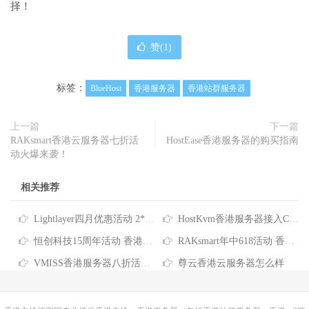
择！
赞(
1
)
标签：
BlueHost
香港服务器
香港站群服务器
上一篇
下一篇
RAKsmart香港云服务器七折活
HostEase香港服务器的购买指南
动火爆来袭！
相关推荐
Lightlayer四月优惠活动 2*E5-2678V3香港服务器低至$165/月
HostKvm香港服务器接入CNIX网络 八折优惠每月$156起
恒创科技15周年活动 香港云服务器4折仅需73元/月 香港服务器低至390元/月
RAKsmart年中618活动 香港服务器/站群服务器/大带宽服务器/高防服务器全场6.1折
VMISS香港服务器八折活动 32G内存960G硬盘仅需89.6加元/月
尊云香港云服务器怎么样