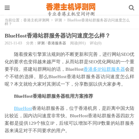
当前位置：
香港主机评测网
>
评测
>
BlueHost香港站群服务器访问速度怎么
样？
BlueHost香港站群服务器访问速度怎么样？
2021-11-03
分类：
评测
/
香港服务器
阅读(891)
评论(0)
随着搜索引擎算法规则的不断更新和完善，进行网站SEO优
化的要求也变得越来越严苛，从而站群是SEO优化网站的一个重
要手段。搭建站群网站的话，BlueHost
香港多IP站群服务器
会是
个不错的选择。那么BlueHost香港站群服务器访问速度怎么样
呢？本文就给大家对其测试一下，分享数据以供大家参考。
BlueHost香港站群服务器租用方案推荐
BlueHost
香港站群服务器，位于香港机房，是距离中国大陆
比较近，国内访问速度非常快。BlueHost香港站群服务器四款方
案都是提供129个独立IP，后续可以增加不同IP数量的站群服务
器来满足对于不同要求的用户。