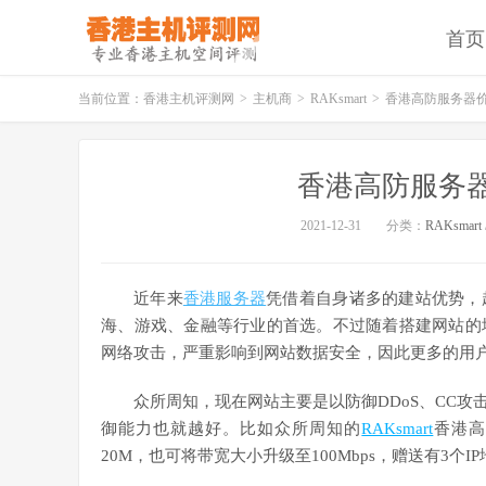
首页
当前位置：
香港主机评测网
>
主机商
>
RAKsmart
>
香港高防服务器
香港高防服务
2021-12-31
分类：
RAKsmart
近年来
香港服务器
凭借着自身诸多的建站优势，
海、游戏、金融等行业的首选。不过随着搭建网站的
网络攻击，严重影响到网站数据安全，因此更多的用
众所周知，现在网站主要是以防御DDoS、CC
御能力也就越好。比如众所周知的
RAKsmart
香港高
20M，也可将带宽大小升级至100Mbps，赠送有3个I