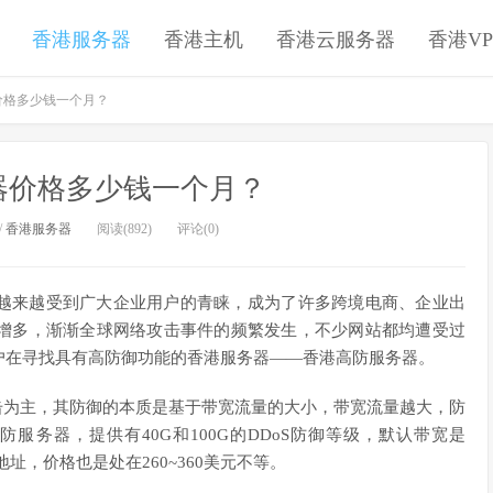
香港服务器
香港主机
香港云服务器
香港VP
价格多少钱一个月？
器价格多少钱一个月？
/
香港服务器
阅读(892)
评论(0)
越来越受到广大企业用户的青睐，成为了许多跨境电商、企业出
增多，渐渐全球网络攻击事件的频繁发生，不少网站都均遭受过
户在寻找具有高防御功能的香港服务器——香港高防服务器。
攻击为主，其防御的本质是基于带宽流量的大小，带宽流量越大，防
防服务器，提供有40G和100G的DDoS防御等级，默认带宽是
P地址，价格也是处在260~360美元不等。