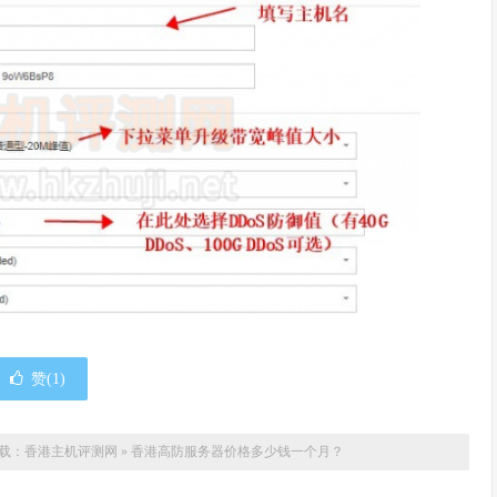
赞(
1
)
载：
香港主机评测网
»
香港高防服务器价格多少钱一个月？