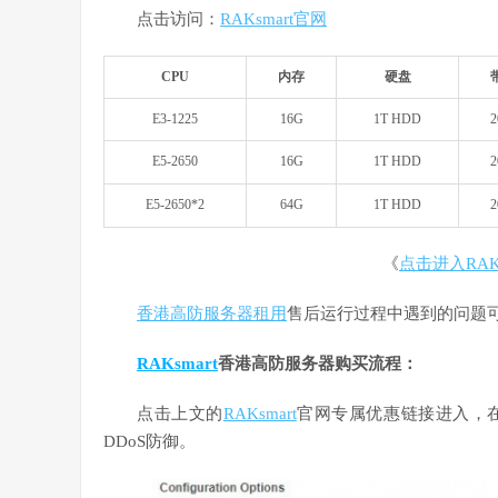
点击访问：
RAKsmart官网
CPU
内存
硬盘
E3-1225
16G
1T HDD
E5-2650
16G
1T HDD
E5-2650*2
64G
1T HDD
《
点击进入RAK
香港高防服务器租用
售后运行过程中遇到的问题
RAKsmart
香港高防服务器购买流程：
点击上文的
RAKsmart
官网专属优惠链接进入，在“IP 
DDoS防御。