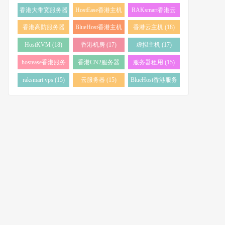
务器 (38)
(34)
香港大带宽服务器
HostEase香港主机
RAKsmart香港云
(32)
(28)
服务器 (23)
香港高防服务器
BlueHost香港主机
香港云主机 (18)
(22)
(21)
HostKVM (18)
香港机房 (17)
虚拟主机 (17)
hostease香港服务
香港CN2服务器
服务器租用 (15)
器 (17)
(17)
raksmart vps (15)
云服务器 (15)
BlueHost香港服务
器 (15)