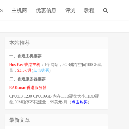
S
主机商
优惠信息
评测
教程
本站推荐
一、香港主机推荐
HostEase香港主机
：1个网站，5GB储存空间100GB流
量，
$3.57/月
(
点击购买
)
二、香港服务器推荐
RAKsmart香港服务器:
CPU:E3 1230 CPU,16GB 内存,1TB硬盘大小,HDD硬
盘,50M独享不限流量，99美元/月（
点击购买
）
最新文章