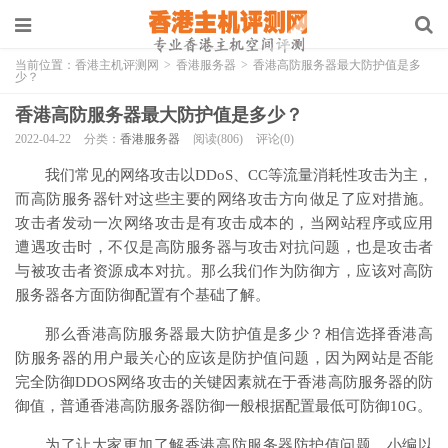
当前位置：
香港主机评测网
>
香港服务器
>
香港高防服务器最大防护值是多
少？
香港高防服务器最大防护值是多少？
2022-04-22
分类：
香港服务器
阅读(806)
评论(0)
我们常见的网络攻击以DDoS、CC等流量消耗性攻击为主，
而高防服务器针对这些主要的网络攻击方向做足了应对措施。
攻击者发动一次网络攻击是有攻击成本的，当网站程序或应用
遭遇攻击时，不仅是高防服务器与攻击对抗问题，也是攻击者
与被攻击者资源成本对抗。那么我们作为防御方，应该对高防
服务器各方面防御配置有个基础了解。
那么香港高防服务器最大防护值是多少？相信选择香港高
防服务器的用户最关心的应该是防护值问题，因为网站是否能
完全防御DDOS网络攻击的关键因素就在于香港高防服务器的防
御值，普通香港高防服务器防御一般根据配置最低可防御10G。
为了让大家更加了解香港高防服务器防护值问题，小编以