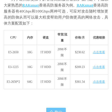
大家熟悉的
RAKsmart
香港高防服务器为例。
RAKsmart
香港高防
服务器有40Gbps和100Gbps两种可选，可应对攻击随时增加更
高的防御从而可以最大程度帮助用户防御更高的网络攻击，具
体方案配置如下：
带宽/流
CPU
内存
硬盘
价格/月
优惠链接
量
20M/不
E5-2650
16G
1T HDD
$230.62
点击查看
限
20M/不
E3-1225
16G
1T HDD
$269.23
点击查看
限
20M/不
E5-2650*2
64G
1T HDD
$361.54
点击查看
限