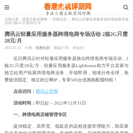
当前位置：
香港主机评测网
>
优惠信息
>
腾讯云轻量应用服务器跨境电商专场
活动 2核2G只需28元/月
腾讯云轻量应用服务器跨境电商专场活动 2核2G只需
28元/月
2022-07-15
分类：
优惠信息
阅读(778)
评论(0)
近日腾讯云针对轻量应用服务器推出跨境电商专场活动，2
核2G只需28元/月，轻量应用服务器Lighthouse助力平台卖家与
独立站用户拓展跨境电商业务，开箱即用，地域分布全球，免
费提供固定、独立的公网IP，专享500台优惠购配额特权！
点击访问：
腾讯云官网
活动时间：
即日起 ~ 2022年12月31日
一、跨境电商店铺管理专区
提供稳定、高带宽、低延迟的远程连接管理能力，助卖家