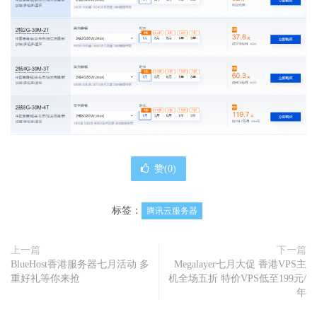
赞(
0
)
标签：
腾讯云服务器
上一篇
下一篇
BlueHost香港服务器七月活动 多
Megalayer七月大促 香港VPS主
重好礼等你来抢
机全场五折 特价VPS低至199元/
年