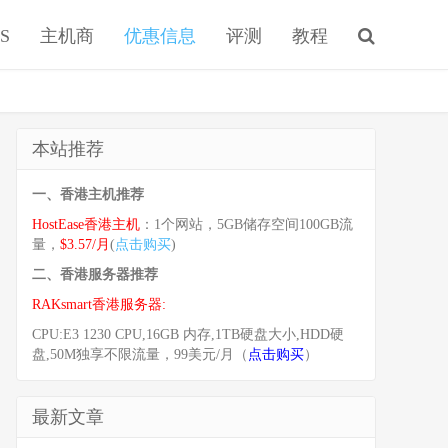
S
主机商
优惠信息
评测
教程
本站推荐
一、香港主机推荐
HostEase香港主机
：1个网站，5GB储存空间100GB流
量，
$3.57/月
(
点击购买
)
二、香港服务器推荐
RAKsmart香港服务器:
CPU:E3 1230 CPU,16GB 内存,1TB硬盘大小,HDD硬
盘,50M独享不限流量，99美元/月（
点击购买
）
最新文章