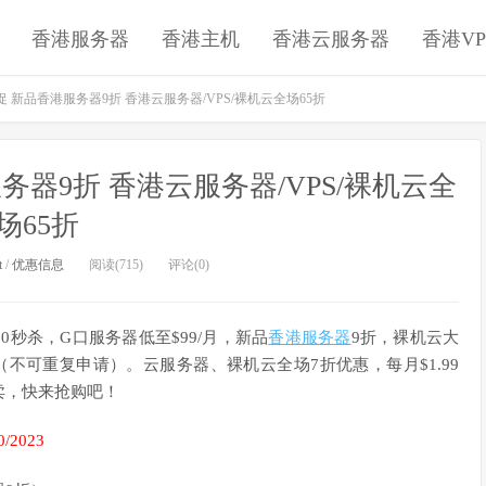
香港服务器
香港主机
香港云服务器
香港VP
大促 新品香港服务器9折 香港云服务器/VPS/裸机云全场65折
服务器9折 香港云服务器/VPS/裸机云全
场65折
t
/
优惠信息
阅读(715)
评论(0)
0秒杀，G口服务器低至$99/月，新品
香港服务器
9折，裸机云大
不可重复申请）。云服务器、裸机云全场7折优惠，每月$1.99
卖，快来抢购吧！
/2023