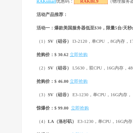
RAKsmart
优惠码：
RAKBL9
（物理服务
活动产品推荐：
活动一：爆款美国服务器低至$30，限量5台/天
（1）
SV
（硅谷）
I3-2120，单CPU ，8G内存，
抢购价：$ 30.62
立即抢购
（2）
SV
（硅谷）
L5630，双CPU，16G内存，48
抢购价：$ 46.00
立即抢购
（3）
SV
（硅谷）
E3-1230，单CPU，16G内存，
惊爆价：$ 99.00
立即抢购
（4）
LA
（洛杉矶）
E3-1230，单CPU，16G内