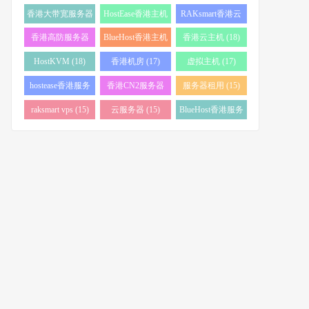
务器 (38)
(34)
香港大带宽服务器
HostEase香港主机
RAKsmart香港云
(32)
(28)
服务器 (23)
香港高防服务器
BlueHost香港主机
香港云主机 (18)
(22)
(21)
HostKVM (18)
香港机房 (17)
虚拟主机 (17)
hostease香港服务
香港CN2服务器
服务器租用 (15)
器 (17)
(17)
raksmart vps (15)
云服务器 (15)
BlueHost香港服务
器 (15)