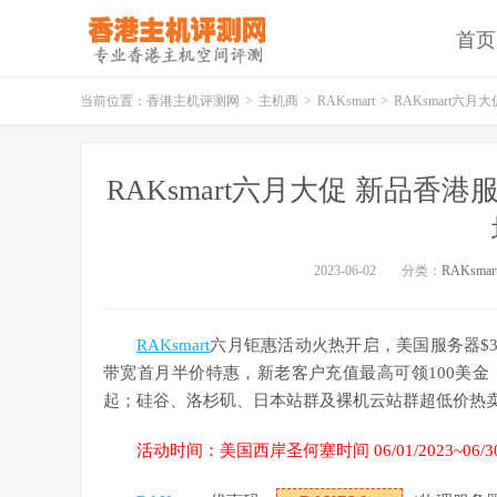
首页
当前位置：
香港主机评测网
>
主机商
>
RAKsmart
>
RAKsmart六月
RAKsmart六月大促 新品香港
2023-06-02
分类：
RAKsmar
RAKsmart
六月钜惠活动火热开启，美国服务器$3
带宽首月半价特惠，新老客户充值最高可领100美金（
起；硅谷、洛杉矶、日本站群及裸机云站群超低价热
活动时间：美国西岸圣何塞时间 06/01/2023~06/30