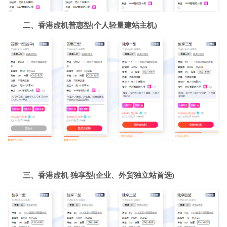
二、香港虚机普惠型(个人轻量建站主机)
三、香港虚机 独享型(企业、外贸独立站首选)