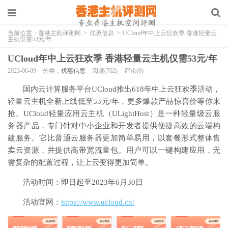
当前位置：
香港主机评测网
>
优惠信息
>
UCloud年中上云狂欢季 香港轻量云
主机仅需53元/年
UCloud年中上云狂欢季 香港轻量云主机仅需53元/年
2023-06-09
分类：
优惠信息
阅读(762)
评论(0)
国内云计算服务平台UCloud推出618年中上云狂欢季活动，
轻量云主机全新上线低至53元/年，更多爆款产品惊喜价等你来
抢。UCloud轻量应用云主机（ULightHost）是一种轻量级云服
务器产品，专门针对中小企业和开发者提供便捷高效的云端构
建服务。它比普通云服务器更加简单易用，以套餐形式整体售
卖云资源，并提供高带宽流量包。用户可以一键构建应用，无
需复杂的配置过程，让上云变得更加简单。
活动时间：即日起至2023年6月30日
活动官网：
https://www.ucloud.cn/