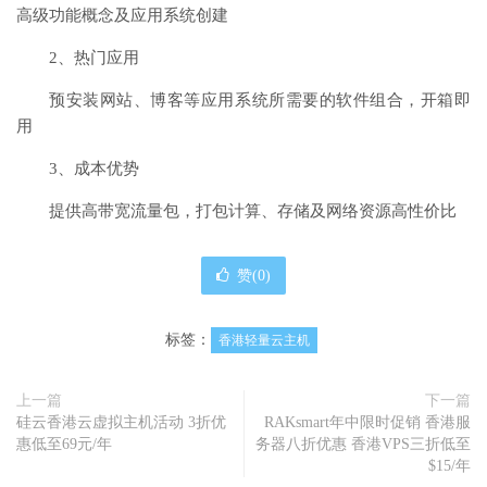
高级功能概念及应用系统创建
2、热门应用
预安装网站、博客等应用系统所需要的软件组合，开箱即
用
3、成本优势
提供高带宽流量包，打包计算、存储及网络资源高性价比
赞(
0
)
标签：
香港轻量云主机
上一篇
下一篇
硅云香港云虚拟主机活动 3折优
RAKsmart年中限时促销 香港服
惠低至69元/年
务器八折优惠 香港VPS三折低至
$15/年