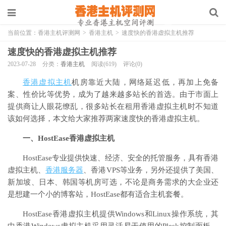
当前位置：
香港主机评测网
>
香港主机
>
速度快的香港虚拟主机推荐
速度快的香港虚拟主机推荐
2023-07-28
分类：
香港主机
阅读(619)
评论(0)
香港虚拟主机
机房靠近大陆，网络延迟低，再加上免备
案、性价比等优势，成为了越来越多站长的首选。由于市面上
提供商让人眼花缭乱，很多站长在租用香港虚拟主机时不知道
该如何选择，本文给大家推荐两家速度快的香港虚拟主机。
一、HostEase香港虚拟主机
HostEase专业提供快速、经济、安全的托管服务，具有香港
虚拟主机、
香港服务器
、香港VPS等业务，另外还提供了美国、
新加坡、日本、韩国等机房可选，不论是商务需求的大企业还
是想建一个小的博客站，HostEase都有适合主机套餐。
HostEase香港虚拟主机提供Windows和Linux操作系统，其