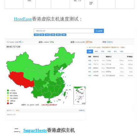
IP
HostEase
香港虚拟主机速度测试：
二、
SugarHosts
香港虚拟主机