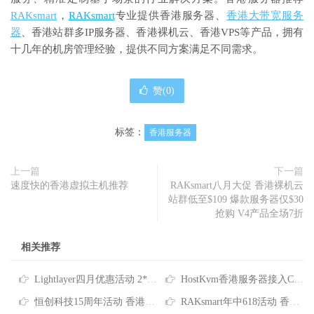
RAKsmart
，
RAKsmart
专业提供香港服务器、
香港大带宽服务
器
、香港站群多IP服务器、香港裸机云、香港VPS等产品，拥有
十几年的机房管理经验，提供不同方案满足不同需求。
赞(
0
)
标签：
香港服务器
上一篇
下一篇
速度快的香港虚拟主机推荐
RAKsmart八月大促 香港裸机云
站群低至$109 爆款服务器仅$30
抢购 V4产品全场7折
相关推荐
Lightlayer四月优惠活动 2*E5-2678V3香港服务器低至$165/月
HostKvm香港服务器接入CNIX网络 八折优惠每月$156起
恒创科技15周年活动 香港云服务器4折仅需73元/月 香港服务器低至390元/月
RAKsmart年中618活动 香港服务器/站群服务器/大带宽服务器/高防服务器全场6.1折