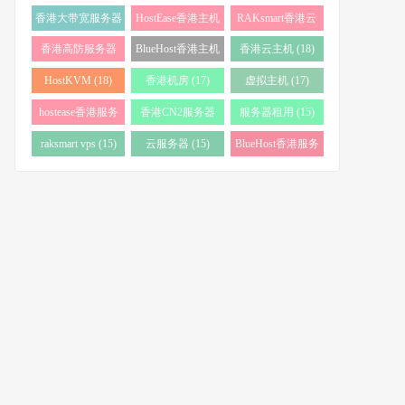
务器 (38)
(34)
香港大带宽服务器
HostEase香港主机
RAKsmart香港云
(32)
(28)
服务器 (23)
香港高防服务器
BlueHost香港主机
香港云主机 (18)
(22)
(21)
HostKVM (18)
香港机房 (17)
虚拟主机 (17)
hostease香港服务
香港CN2服务器
服务器租用 (15)
器 (17)
(17)
raksmart vps (15)
云服务器 (15)
BlueHost香港服务
器 (15)