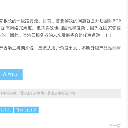
有很长的一段路要走。目前，首要解决的问题就是开启国际BGP
，提高网络冗余度。但其实这也很困难和复杂，因为在国家管控
内的，因此，香港云服务器的未来发展将会是任重道远！！！
对于香港主机商来说，应该从用户角度出发，不断升级产品性能与
赞(
0
)
许不得转载：
香港主机评测网
»
香港云服务器介绍
港云主机
香港云服务器
下一篇