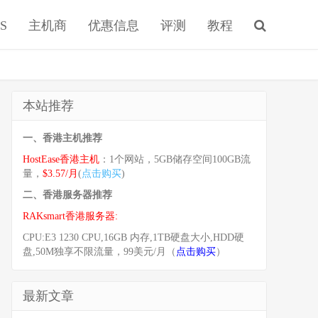
S
主机商
优惠信息
评测
教程
本站推荐
一、香港主机推荐
HostEase香港主机
：1个网站，5GB储存空间100GB流
量，
$3.57/月
(
点击购买
)
二、香港服务器推荐
RAKsmart香港服务器:
CPU:E3 1230 CPU,16GB 内存,1TB硬盘大小,HDD硬
盘,50M独享不限流量，99美元/月（
点击购买
）
最新文章