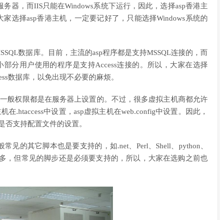
b服务器，而IIS只能在Windows系统下运行，因此，选择asp香港主
大家选择asp香港主机，一定要记好了，只能选择Windows系统的
MSSQL数据库。目前，主流的asp程序都是支持MSSQL连接的，而
小部分用户使用的程序是支持Access连接的。所以，大家在选择
cess数据库，以免出现不必要的麻烦。
，一般权限都是在服务器上设置的。不过，很多虚拟主机商都允许
taccess中设置，asp虚拟主机在web.config中设置。因此，
机是否支持配置文件的设置。
的其它脚本也是要支持的，如.net、Perl、Shell、python、
太多，但常见的脚步还是必须要支持的，所以，大家在选购之前也