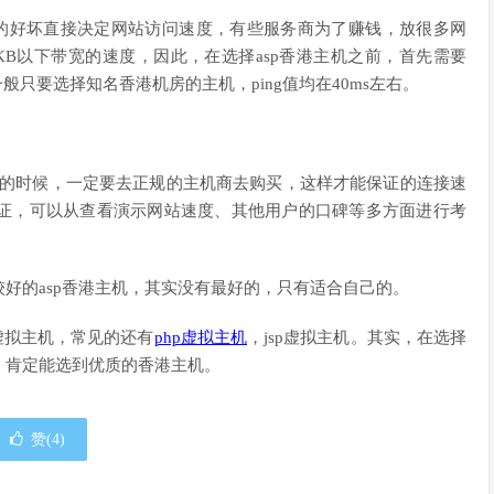
它的好坏直接决定网站访问速度，有些服务商为了赚钱，放很多网
KB以下带宽的速度，因此，在选择asp香港主机之前，首先需要
般只要选择知名香港机房的主机，ping值均在40ms左右。
机的时候，一定要去正规的主机商去购买，这样才能保证的连接速
证，可以从查看演示网站速度、其他用户的口碑等多方面进行考
好的asp香港主机，其实没有最好的，只有适合自己的。
的虚拟主机，常见的还有
php虚拟主机
，jsp虚拟主机。其实，在选择
，肯定能选到优质的香港主机。
赞(
4
)