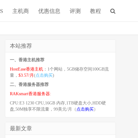
S
主机商
优惠信息
评测
教程
本站推荐
一、香港主机推荐
HostEase香港主机
：1个网站，5GB储存空间100GB流
量，
$3.57/月
(
点击购买
)
二、香港服务器推荐
RAKsmart香港服务器:
CPU:E3 1230 CPU,16GB 内存,1TB硬盘大小,HDD硬
盘,50M独享不限流量，99美元/月（
点击购买
）
最新文章