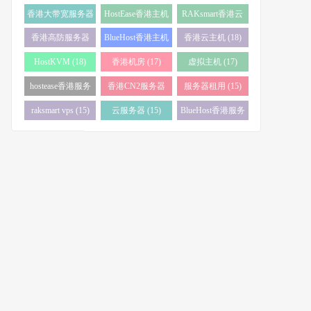
务器 (38)
(34)
香港大带宽服务器
HostEase香港主机
RAKsmart香港云
(32)
(28)
服务器 (23)
香港高防服务器
BlueHost香港主机
香港云主机 (18)
(22)
(21)
HostKVM (18)
香港机房 (17)
虚拟主机 (17)
hostease香港服务
香港CN2服务器
服务器租用 (15)
器 (17)
(17)
raksmart vps (15)
云服务器 (15)
BlueHost香港服务
器 (15)