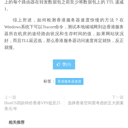
上的每个路由器在转发数据包之前至少将数据包上的 TTL 递减
1。
综上所述，如何检测香港服务器速度快慢的方法？在
Windows系统下可以Tracert命令，测试本地城域网到达香港服务
器所在机房的途经路由状况和生存时间的值，如果网站状况
好，而且TLL延迟低，那么香港服务器访问速度肯定就快，反正
就慢。
赞(
0
)
标签：
香港服务器速度
上一篇
下一篇
HostUS四款特价香港VPS低至25
选择香港空间需考虑的五大因素
美元/年
相关推荐