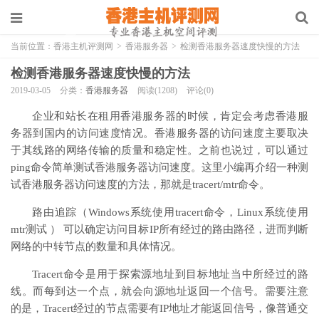
当前位置：
香港主机评测网
>
香港服务器
>
检测香港服务器速度快慢的方法
检测香港服务器速度快慢的方法
2019-03-05
分类：
香港服务器
阅读(1208)
评论(0)
企业和站长在租用香港服务器的时候，肯定会考虑香港服
务器到国内的访问速度情况。香港服务器的访问速度主要取决
于其线路的网络传输的质量和稳定性。之前也说过，可以通过
ping命令简单测试香港服务器访问速度。这里小编再介绍一种测
试香港服务器访问速度的方法，那就是tracert/mtr命令。
路由追踪（Windows系统使用tracert命令，Linux系统使用
mtr测试 ） 可以确定访问目标IP所有经过的路由路径，进而判断
网络的中转节点的数量和具体情况。
Tracert命令是用于探索源地址到目标地址当中所经过的路
线。而每到达一个点，就会向源地址返回一个信号。需要注意
的是，Tracert经过的节点需要有IP地址才能返回信号，像普通交