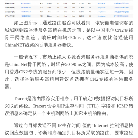
如上图所示，通过路由追踪可以看到，该安徽电信访客的
城域网到该香港服务器所在机房之间，是以中国电信CN2专线
骨干网络直连，响应时间均<50ms，这种速度比普通使用
ChinaNET线路的香港服务器要快。
一般情况下，市场上绝大多数香港服务器服务商提供的都
是ChinaNet骨干网络，时延在50-90ms之间。因为成本较高，使
用香港CN2专线的服务商很少，但线路质量确实远胜一筹。因
此，选择香港服务器租用建议首选拥有CN2专线的香港服务
器。
Tracert是路由跟踪实用程序，用于确定IP数据报访问目标所
采取的路径。Tracert 命令用IP生存时间（TTL）字段和 ICMP 错
误消息来确定从一个主机到网络上其它主机的路由。
通过向目标发送不同 IP生存时间 值的“Internet 控制消息协
议回应数据包，诊断程序确定到目标所采取的路由。要求路径