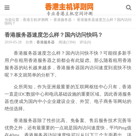
当前位置：
香港主机评测网
>
香港服务器
>
香港服务器速度怎么样？国内访问
快吗？
香港服务器速度怎么样？国内访问快吗？
2019-05-28
分类：
香港服务器
阅读(1394)
评论(0)
香港服务器速度怎么样？国内访问快不快？可能很多新手
用户在租用香港服务器之前都会有此疑虑。那么随着租用香港
服务器的站长越来越多，香港服务器国内访问速度到底快不快
呢？本文就简单的分析下。
众所周知，作为亚洲最重要的互联网枢纽中心只有，香港
一直是IDC数据中心和电讯基础设施的重要区域。因此香港服务
器也便成为国内中小企业建设企业、外贸、电子商务等网站的
绝佳选择。
香港服务器除了性价比高、免备案、售后服务技术完善等
优势之外，还有最重要的一点就是国内访问速度快，平均Ping值
在40ms。香港服务器访问速度快可以从以下三个方面看出，详