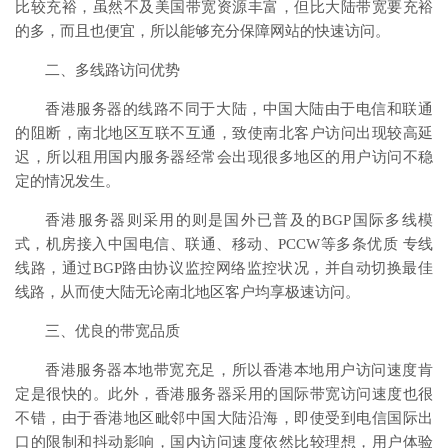
比较充裕，虽然不及美国带宽资源丰富，但比大陆带宽要充裕
的多，而且也便宜，所以能够充分保障网站的快速访问。
二、多线路访问优势
香港服务器的线路不同于大陆，中国大陆由于电信和联通
的阻断，南北地区互联不互通，致使南北客户访问出现较高延
迟，所以租用国内服务器经常会出现很多地区的用户访问不稳
定的情况发生。
香港服务器则采用的则是国外已普及的BGP国际多线模
式，机房接入中国电信、联通、移动、PCCW等多条优质 专线
线路，通过BGP路由协议监控网络监控状况，并自动切换最佳
线路，从而使大陆无论南北地区客户均享极速访问。
三、优良的带宽品质
香港服务器本地带宽充足，所以香港本地用户访问速度肯
定是很快的。此外，香港服务器采用的国际带宽访问速度也很
不错，由于香港地区毗邻中国大陆沿海，即使受到电信国际出
口的限制和抖动影响，国内访问速度依然比较理想，用户体验